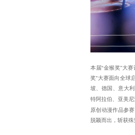
本届“金猴奖”大赛
奖”大赛面向全球
坡、德国、意大利
特阿拉伯、亚美尼
原创动漫作品参赛
脱颖而出，斩获殊