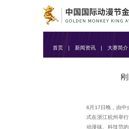
首页
|
新闻资讯
|
大赛简介
刚
6月17日晚，由
式在浙江杭州举行
动漫味、科技范的