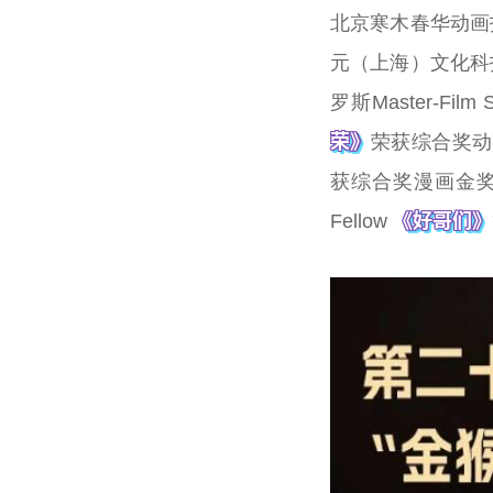
北京寒木春华动画
元（上海）文化科
罗斯Master-Fi
荣》
荣获综合奖动
获综合奖漫画金
《好哥们》
Fellow