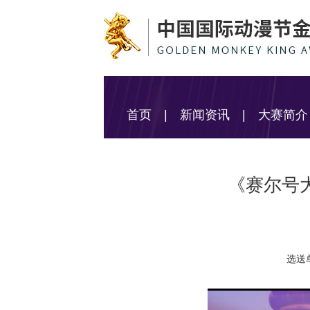
首页
|
新闻资讯
|
大赛简介
《赛尔号大电
选送