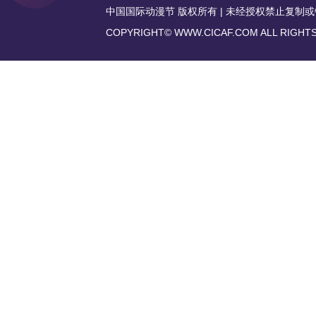
中国国际动漫节 版权所有 | 未经授权禁止复制或镜像 | 传
COPYRIGHT© WWW.CICAF.COM ALL RIGHT