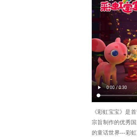
《彩虹宝宝》是首
宗旨制作的优秀国
的童话世界---