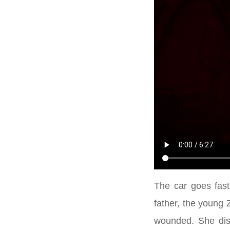
The car goes fast
father, the young Z
wounded. She disc