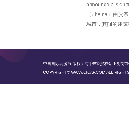
announce a 
（Zheina）
城市，其间的建筑
中国国际动漫节 版权所有 | 未经授权禁止复制或镜像 | 传
COPYRIGHT© WWW.CICAF.COM ALL RIGHT